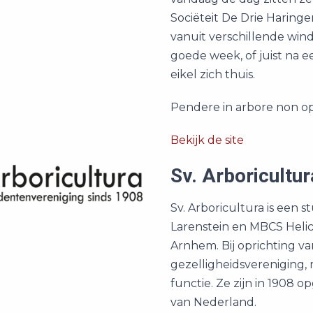
Sociëteit De Drie Haringe
vanuit verschillende win
goede week, of juist na e
eikel zich thuis.
Pendere in arbore non opo
Bekijk de site
Sv. Arboricultur
Sv. Arboricultura is een
Larenstein en MBCS Helico
Arnhem. Bij oprichting v
gezelligheidsvereniging,
functie. Ze zijn in 1908
van Nederland.