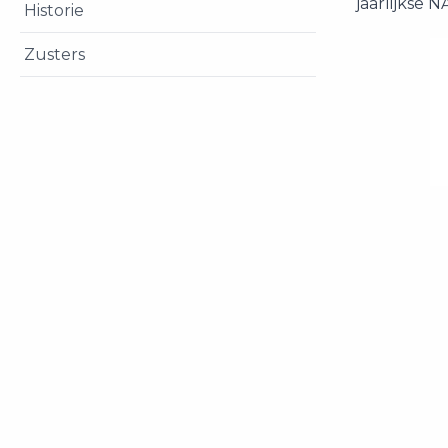
jaarlijkse 
Historie
Zusters