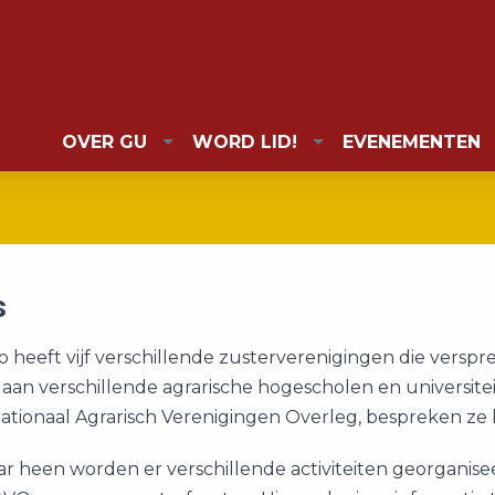
OVER GU
WORD LID!
EVENEMENTEN
s
 heeft vijf verschillende zusterverenigingen die versprei
an verschillende agrarische hogescholen en universiteit
ationaal Agrarisch Verenigingen Overleg, bespreken ze
ar heen worden er verschillende activiteiten georganis