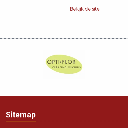
Bekijk de site
Sitemap