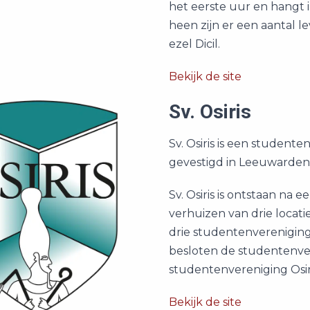
het eerste uur en hangt i
heen zijn er een aantal 
ezel Dicil.
Bekijk de site
Sv. Osiris
Sv. Osiris is een studente
gevestigd in Leeuwarden
Sv. Osiris is ontstaan na
verhuizen van drie locat
drie studentenverenigi
besloten de studentenver
studentenvereniging Osir
Bekijk de site