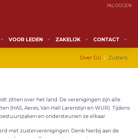
INLOGGEN
VOOR LEDEN
ZAKELIJK
CONTACT
Over GU
Zusters
dt zitten over het land. De verenigingen zijn alle
en (HAS, Aeres, Van Hall Larenstijn en WUR). Tijdens
 bestuurszaken en ondersteunen ze elkaar.
eerd met zusterverenigingen. Denk hierbij aan de