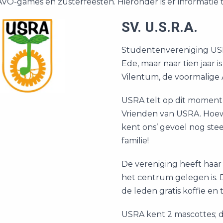
NAVO-games en zusterfeesten. Hieronder is er informatie 
SV. U.S.R.A.
Studentenvereniging USRA 
Ede, maar naar tien jaar
Vilentum, de voormalige 
USRA telt op dit moment
Vrienden van USRA. Hoewe
kent ons’ gevoel nog stee
familie!
De vereniging heeft haar
het centrum gelegen is. 
de leden gratis koffie en
USRA kent 2 mascottes; de