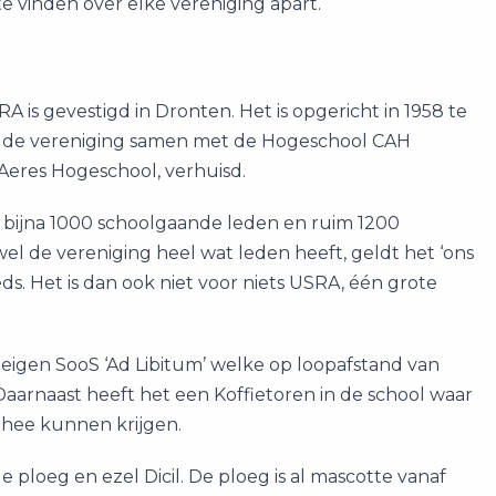
te vinden over elke vereniging apart.
is gevestigd in Dronten. Het is opgericht in 1958 te
 is de vereniging samen met de Hogeschool CAH
Aeres Hogeschool, verhuisd.
 bijna 1000 schoolgaande leden en ruim 1200
l de vereniging heel wat leden heeft, geldt het ‘ons
ds. Het is dan ook niet voor niets USRA, één grote
 eigen SooS ‘Ad Libitum’ welke op loopafstand van
Daarnaast heeft het een Koffietoren in de school waar
 thee kunnen krijgen.
 ploeg en ezel Dicil. De ploeg is al mascotte vanaf