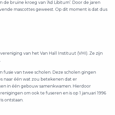
n de bruine kroeg van ‘Ad Libitum’. Door de jaren
levende mascottes geweest. Op dit moment is dat dus
nvereniging van het Van Hall Instituut (VHI). Ze zijn
.
 een fusie van twee scholen. Deze scholen gingen
ies naar één wat zou betekenen dat er
ngen in één gebouw samenkwamen. Hierdoor
enigingen om ook te fuseren en is op 1 januari 1996
is ontstaan.