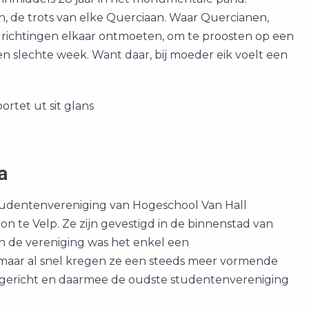
n, de trots van elke Querciaan. Waar Quercianen,
drichtingen elkaar ontmoeten, om te proosten op een
en slechte week. Want daar, bij moeder eik voelt een
rtet ut sit glans
a
 studentenvereniging van Hogeschool Van Hall
n te Velp. Ze zijn gevestigd in de binnenstad van
an de vereniging was het enkel een
 maar al snel kregen ze een steeds meer vormende
 opgericht en daarmee de oudste studentenvereniging