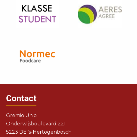
Contact
Gremio Unio
Onderwijsboulevard 221
5223 DE 's-Hertogenbosch