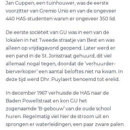
Jan Cuppen, een tuinhouwer, was de eerste
voorzitter van Gremio Unio en van de ongeveer
440 HAS-studenten waren er ongeveer 350 lid.
De eerste sociëteit van GU was in een van de
lokalen in het Tweede straatje van Best en was
alleen op vrijdagavond geopend. Later werd er
een pand in de St. Jorisstraat gehuurd, dit viel
allemaal nogal tegen, doordat de ‘verhuurder-
bierverkoper’ een aantal beloftes niet na kwam. In
deze tijd werd Dhr. Puylaert benoemd tot erelid.
In december 1967 verhuisde de HAS naar de
Baden Powellstraat en kon GU het
zogenaamde ‘B-gebouw’ van de oude school
huren. Regelmatig viel hier de stroom uit en
sprongen er waterleidingen, een paar zware palen