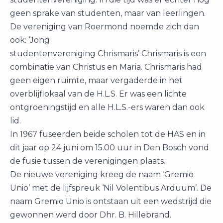
geen sprake van studenten, maar van leerlingen.
De vereniging van Roermond noemde zich dan
ook: ‘Jong
studentenvereniging Chrismaris’ Chrismaris is een
combinatie van Christus en Maria. Chrismaris had
geen eigen ruimte, maar vergaderde in het
overblijflokaal van de H.L.S. Er was een lichte
ontgroeningstijd en alle H.L.S.-ers waren dan ook
lid.
In 1967 fuseerden beide scholen tot de HAS en in
dit jaar op 24 juni om 15.00 uur in Den Bosch vond
de fusie tussen de verenigingen plaats.
De nieuwe vereniging kreeg de naam ‘Gremio
Unio’ met de lijfspreuk ‘Nil Volentibus Arduum’. De
naam Gremio Unio is ontstaan uit een wedstrijd die
gewonnen werd door Dhr. B. Hillebrand.