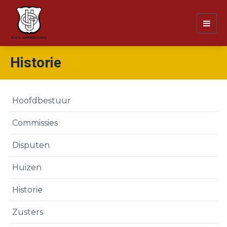
Togg
navig
Historie
Hoofdbestuur
Commissies
Disputen
Huizen
Historie
Zusters