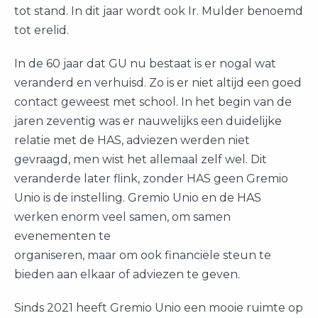
tot stand. In dit jaar wordt ook Ir. Mulder benoemd
tot erelid.
In de 60 jaar dat GU nu bestaat is er nogal wat
veranderd en verhuisd. Zo is er niet altijd een goed
contact geweest met school. In het begin van de
jaren zeventig was er nauwelijks een duidelijke
relatie met de HAS, adviezen werden niet
gevraagd, men wist het allemaal zelf wel. Dit
veranderde later flink, zonder HAS geen Gremio
Unio is de instelling. Gremio Unio en de HAS
werken enorm veel samen, om samen
evenementen te
organiseren, maar om ook financiële steun te
bieden aan elkaar of adviezen te geven.
Sinds 2021 heeft Gremio Unio een mooie ruimte op