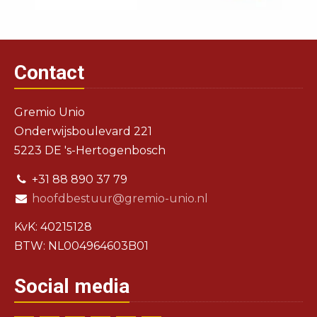
Contact
Gremio Unio
Onderwijsboulevard 221
5223 DE 's-Hertogenbosch
+31 88 890 37 79
hoofdbestuur@gremio-unio.nl
KvK: 40215128
BTW: NL004964603B01
Social media