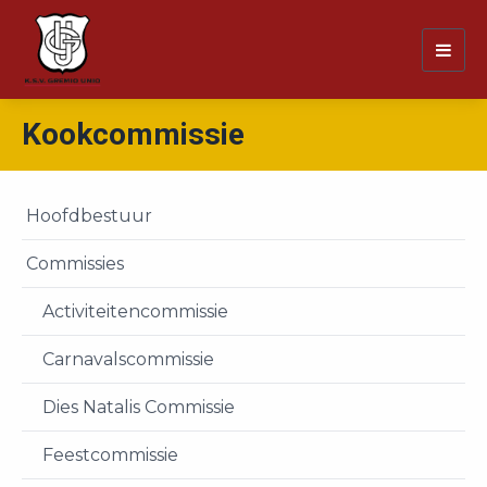
Togg
navig
Kookcommissie
Hoofdbestuur
Commissies
Activiteitencommissie
Carnavalscommissie
Dies Natalis Commissie
Feestcommissie