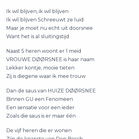
Ik wil blijven, ik wil blijven
Ik wil blijven Schreeuwt ze luid
Maar je moet nu echt uit doorsnee
Want het is al sluitingstijd
Naast 5 heren woont er 1 meid
VROUWE DØØRSNEE is haar naam
Lekker kontje, mooie tieten
Zij is diegene waar ik mee trouw
Dan de saus van HUIZE DØØRSNEE
Binnen GU een Fenomeen
Een sensatie voor een ieder
Zoals die saus is er maar één
De vijf heren die er wonen
Zijn de knapste van Den Bosch