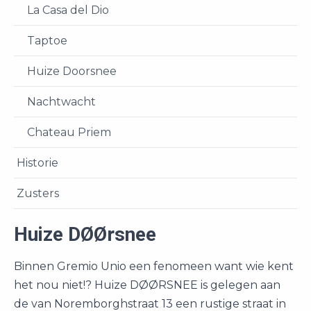
La Casa del Dio
Taptoe
Huize Doorsnee
Nachtwacht
Chateau Priem
Historie
Zusters
Huize DØØrsnee
Binnen Gremio Unio een fenomeen want wie kent
het nou niet!? Huize DØØRSNEE is gelegen aan
de van Noremborghstraat 13 een rustige straat in