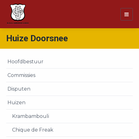
Togg
navig
Huize Doorsnee
Hoofdbestuur
Commissies
Disputen
Huizen
Krambambouli
Chique de Freak