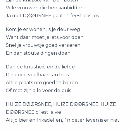
Vele vrouwen die hen aanbidden
Ja met DØØRSNEE gaat ´t feest pas los
Kom je er wonen, is je deur weg
Want daar moet je iets voor doen
Snel je vrouwtje goed versieren
En dan stoute dingen doen
Dan de knusheid en de liefde
Die goed voelbaar is in huis
Altijd plaats om goed te bieren
Of met zijn alle voor de buis
HUIZE DØØRSNEE, HUIZE DØØRSNEE, HUIZE
DØØRSNEE c´est la vie
Altijd bier en frikadellen, ´n beter leven is er niet