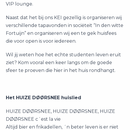
VIP lounge.
Naast dat het bij ons KEI gezellig is organiseren wij
verschillende tapavonden in sociëteit “In den witte
Fortuijn” en organiseren wij een te gek huisfees
die voor open is voor iedereen.
Wil jij weten hoe het echte studenten leven eruit
ziet? Kom vooral een keer langs om de goede
sfeer te proeven die hier in het huis rondhangt.
Het HUIZE DØØRSNEE huislied
HUIZE DØØRSNEE, HUIZE DØØRSNEE, HUIZE
DØØRSNEE c´est la vie
Altijd bier en frikadellen, ´n beter leven is er niet