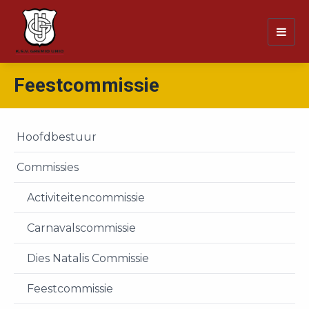
Togg
navig
Feestcommissie
Hoofdbestuur
Commissies
Activiteitencommissie
Carnavalscommissie
Dies Natalis Commissie
Feestcommissie