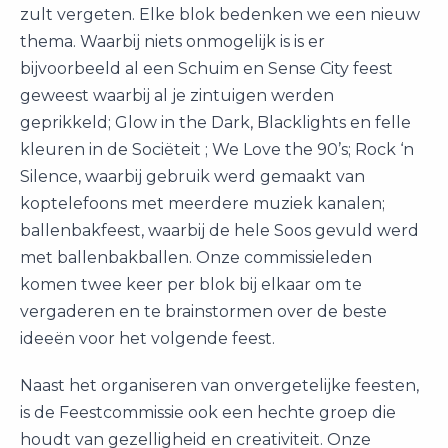
zult vergeten. Elke blok bedenken we een nieuw
thema. Waarbij niets onmogelijk is is er
bijvoorbeeld al een Schuim en Sense City feest
geweest waarbij al je zintuigen werden
geprikkeld; Glow in the Dark, Blacklights en felle
kleuren in de Sociëteit ; We Love the 90’s; Rock ‘n
Silence, waarbij gebruik werd gemaakt van
koptelefoons met meerdere muziek kanalen;
ballenbakfeest, waarbij de hele Soos gevuld werd
met ballenbakballen. Onze commissieleden
komen twee keer per blok bij elkaar om te
vergaderen en te brainstormen over de beste
ideeën voor het volgende feest.
Naast het organiseren van onvergetelijke feesten,
is de Feestcommissie ook een hechte groep die
houdt van gezelligheid en creativiteit. Onze