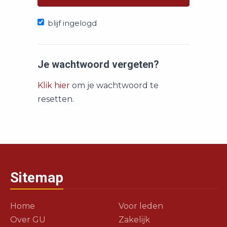
blijf ingelogd
Je wachtwoord vergeten?
Klik hier
om je wachtwoord te
resetten.
Sitemap
Home
Voor leden
Over GU
Zakelijk