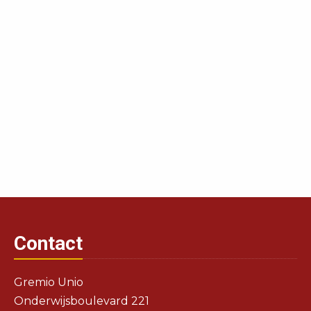
Contact
Gremio Unio
Onderwijsboulevard 221