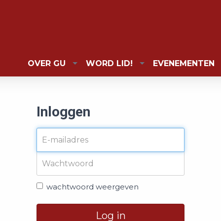
OVER GU
WORD LID!
EVENEMENTEN
Inloggen
wachtwoord weergeven
Log in