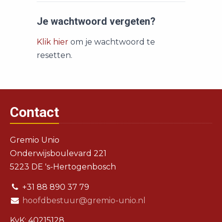
Je wachtwoord vergeten?
Klik hier
om je wachtwoord te
resetten.
Contact
Gremio Unio
Onderwijsboulevard 221
5223 DE 's-Hertogenbosch
+31 88 890 37 79
hoofdbestuur@gremio-unio.nl
KvK: 40215128